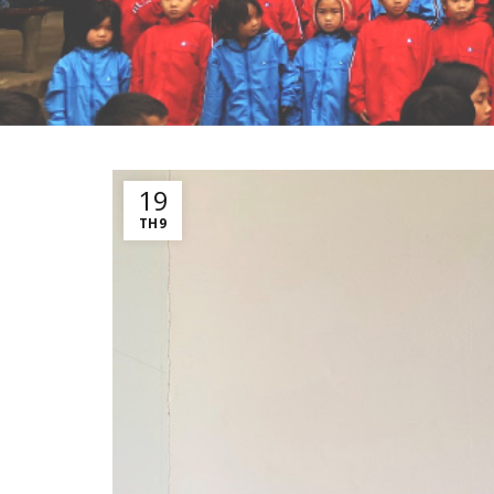
19
TH9