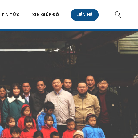
TIN TỨC
XIN GIÚP ĐỠ
LIÊN HỆ