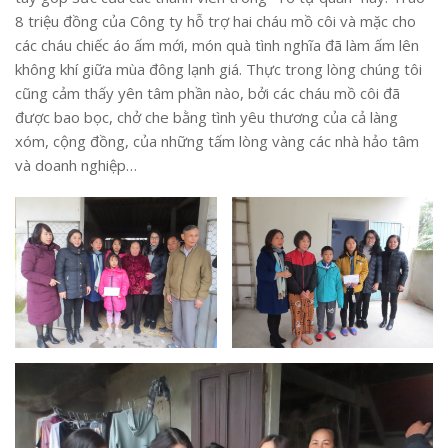
8 triệu đồng của Công ty hỗ trợ hai cháu mồ côi và mặc cho
các cháu chiếc áo ấm mới, món quà tình nghĩa đã làm ấm lên
không khí giữa mùa đông lạnh giá. Thực trong lòng chúng tôi
cũng cảm thấy yên tâm phần nào, bởi các cháu mồ côi đã
được bao bọc, chở che bằng tình yêu thương của cả làng
xóm, cộng đồng, của những tấm lòng vàng các nhà hảo tâm
và doanh nghiệp…