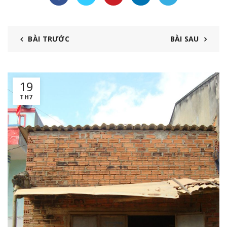
BÀI TRƯỚC
BÀI SAU
19
TH7