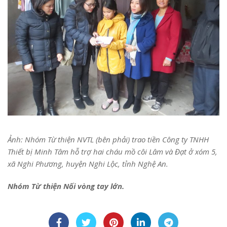
Ảnh: Nhóm Từ thiện NVTL (bên phải) trao tiền Công ty TNHH
Thiết bị Minh Tâm hỗ trợ hai cháu mồ côi Lâm và Đạt ở xóm 5,
xã Nghi Phương, huyện Nghi Lộc, tỉnh Nghệ An.
Nhóm Từ thiện Nối vòng tay lớn.