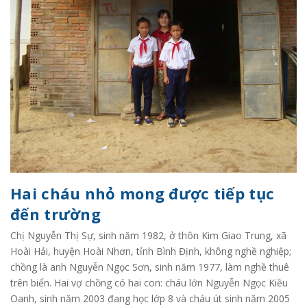
Hai cháu nhỏ mong được tiếp tục
đến trường
Chị Nguyễn Thị Sự, sinh năm 1982, ở thôn Kim Giao Trung, xã
Hoài Hải, huyện Hoài Nhơn, tỉnh Bình Định, không nghề nghiệp;
chồng là anh Nguyễn Ngọc Sơn, sinh năm 1977, làm nghề thuê
trên biển. Hai vợ chồng có hai con: cháu lớn Nguyễn Ngọc Kiều
Oanh, sinh năm 2003 đang học lớp 8 và cháu út sinh năm 2005