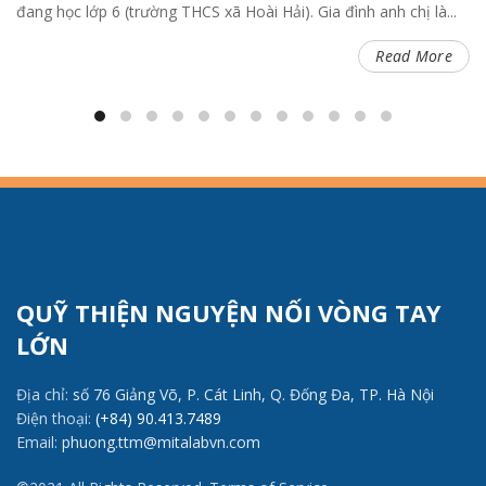
đang học lớp 6 (trường THCS xã Hoài Hải). Gia đình anh chị là...
Read More
QUỸ THIỆN NGUYỆN NỐI VÒNG TAY
LỚN
Địa chỉ:
số 76 Giảng Võ, P. Cát Linh, Q. Đống Đa, TP. Hà Nội
Điện thoại:
(+84) 90.413.7489
Email:
phuong.ttm@mitalabvn.com