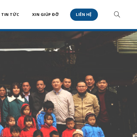
TIN TỨC
XIN GIÚP ĐỠ
LIÊN HỆ