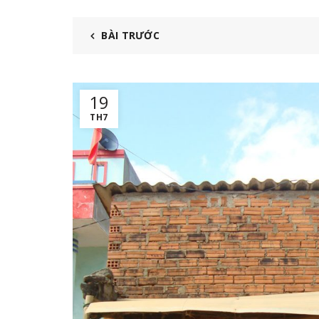
BÀI TRƯỚC
19
TH7