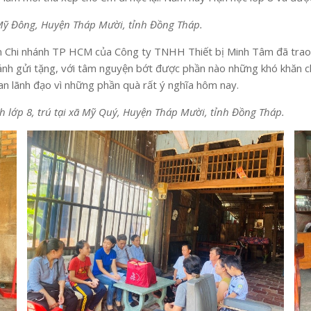
ã Mỹ Đông, Huyện Tháp Mười, tỉnh Đồng Tháp.
n Chi nhánh TP HCM của Công ty TNHH Thiết bị Minh Tâm đã trao t
ánh gửi tặng, với tâm nguyện bớt được phần nào những khó khăn c
an lãnh đạo vì những phần quà rất ý nghĩa hôm nay.
h lớp 8, trú tại xã Mỹ Quý, Huyện Tháp Mười, tỉnh Đồng Tháp.