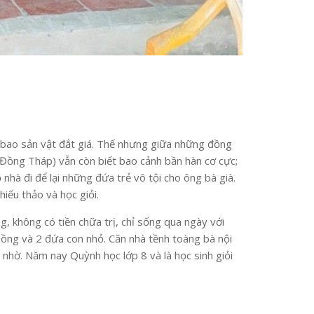
t bao sản vật đắt giá. Thế nhưng giữa những đồng
Đồng Tháp) vẫn còn biết bao cảnh bần hàn cơ cực;
nhà đi để lại những đứa trẻ vô tội cho ông bà già.
ếu thảo và học giỏi.
g, không có tiền chữa trị, chỉ sống qua ngày với
ồng và 2 đứa con nhỏ. Căn nhà tềnh toàng bà nội
 nhờ. Năm nay Quỳnh học lớp 8 và là học sinh giỏi