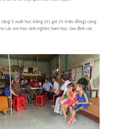
ặng 5 xuất học bổng (trị giá 25 triệu đồng) cùng
ho các em học sinh nghèo ham học. Gia đình các