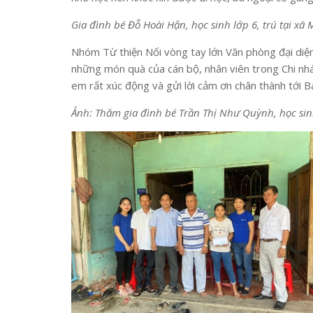
Gia đình bé Đỗ Hoài Hận, học sinh lớp 6, trú tại x
Nhóm Từ thiện Nối vòng tay lớn Văn phòng đại diệ
những món quà của cán bộ, nhân viên trong Chi nh
em rất xúc động và gửi lời cảm ơn chân thành tới B
Ảnh:
Thăm gia đình bé Trần Thị Như Quỳnh, học sin