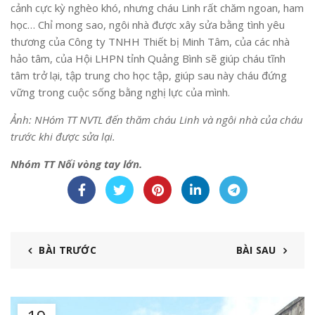
cảnh cực kỳ nghèo khó, nhưng cháu Linh rất chăm ngoan, ham
học… Chỉ mong sao, ngôi nhà được xây sửa bằng tình yêu
thương của Công ty TNHH Thiết bị Minh Tâm, của các nhà
hảo tâm, của Hội LHPN tỉnh Quảng Bình sẽ giúp cháu tĩnh
tâm trở lại, tập trung cho học tập, giúp sau này cháu đứng
vững trong cuộc sống bằng nghị lực của mình.
Ảnh: NHóm TT NVTL đến thăm cháu Linh và ngôi nhà của cháu
trước khi được sửa lại.
Nhóm TT Nối vòng tay lớn.
BÀI TRƯỚC
BÀI SAU