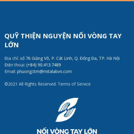
QUỸ THIỆN NGUYỆN NỐI VÒNG TAY
LỚN
Địa chỉ:
số 76 Giảng Võ, P. Cát Linh, Q. Đống Đa, TP. Hà Nội
Điện thoại:
(+84) 90.413.7489
Email:
phuong.ttm@mitalabvn.com
©2021 All Rights Reserved. Terms of Service