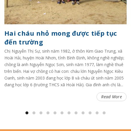
Hai cháu nhỏ mong được tiếp tục
đến trường
Chị Nguyễn Thị Sự, sinh năm 1982, ở thôn Kim Giao Trung, xã
Hoài Hải, huyện Hoài Nhơn, tỉnh Bình Định, không nghề nghiệp;
chồng là anh Nguyễn Ngọc Sơn, sinh năm 1977, làm nghề thuê
trên biển. Hai vợ chồng có hai con: cháu lớn Nguyễn Ngọc Kiều
Oanh, sinh năm 2003 đang học lớp 8 và cháu út sinh năm 2005
đang học lớp 6 (trường THCS xã Hoài Hải). Gia đình anh chị là...
Read More