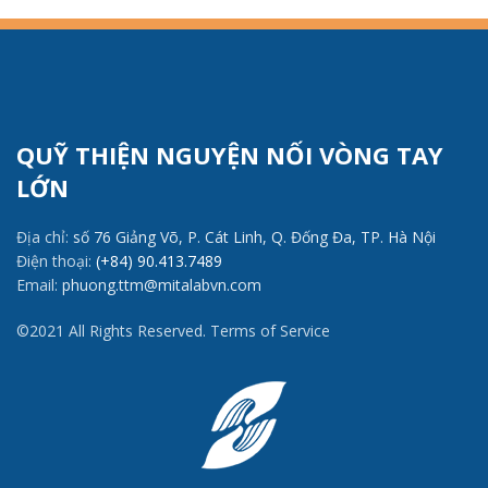
QUỸ THIỆN NGUYỆN NỐI VÒNG TAY
LỚN
Địa chỉ:
số 76 Giảng Võ, P. Cát Linh, Q. Đống Đa, TP. Hà Nội
Điện thoại:
(+84) 90.413.7489
Email:
phuong.ttm@mitalabvn.com
©2021 All Rights Reserved. Terms of Service