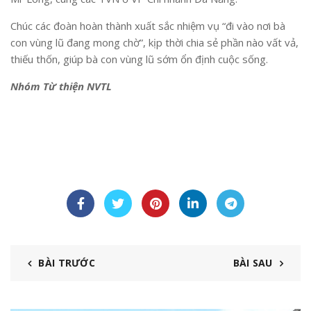
Chúc các đoàn hoàn thành xuất sắc nhiệm vụ “đi vào nơi bà
con vùng lũ đang mong chờ”, kịp thời chia sẻ phần nào vất vả,
thiếu thốn, giúp bà con vùng lũ sớm ổn định cuộc sống.
Nhóm Từ thiện NVTL
BÀI TRƯỚC
BÀI SAU