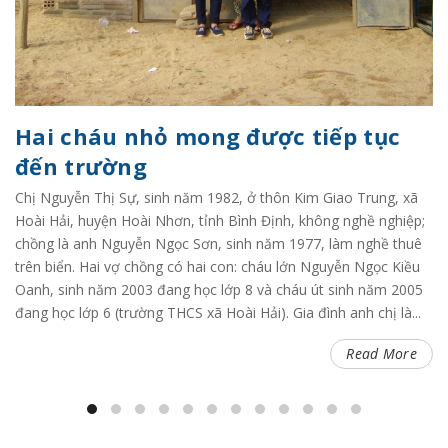
Hai cháu nhỏ mong được tiếp tục
đến trường
Chị Nguyễn Thị Sự, sinh năm 1982, ở thôn Kim Giao Trung, xã
Hoài Hải, huyện Hoài Nhơn, tỉnh Bình Định, không nghề nghiệp;
chồng là anh Nguyễn Ngọc Sơn, sinh năm 1977, làm nghề thuê
trên biển. Hai vợ chồng có hai con: cháu lớn Nguyễn Ngọc Kiều
Oanh, sinh năm 2003 đang học lớp 8 và cháu út sinh năm 2005
đang học lớp 6 (trường THCS xã Hoài Hải). Gia đình anh chị là...
Read More