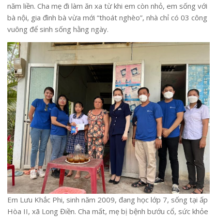
năm liền. Cha mẹ đi làm ăn xa từ khi em còn nhỏ, em sống với
bà nội, gia đình bà vừa mới “thoát nghèo”, nhà chỉ có 03 công
vuông để sinh sống hằng ngày.
Em Lưu Khắc Phi, sinh năm 2009, đang học lớp 7, sống tại ấp
Hòa II, xã Long Điền. Cha mất, mẹ bị bệnh bướu cổ, sức khỏe