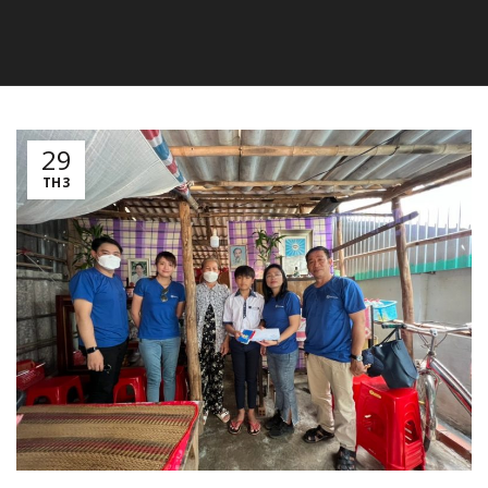
29
TH3