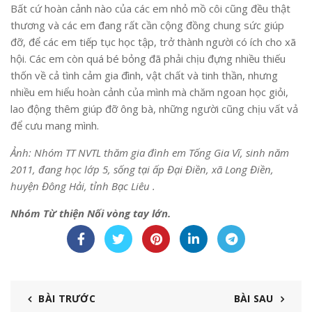
Bất cứ hoàn cảnh nào của các em nhỏ mồ côi cũng đều thật
thương và các em đang rất cần cộng đồng chung sức giúp
đỡ, để các em tiếp tục học tập, trở thành người có ích cho xã
hội. Các em còn quá bé bỏng đã phải chịu đựng nhiều thiếu
thốn về cả tình cảm gia đình, vật chất và tinh thần, nhưng
nhiều em hiểu hoàn cảnh của mình mà chăm ngoan học giỏi,
lao động thêm giúp đỡ ông bà, những người cũng chịu vất vả
để cưu mang mình.
Ảnh: Nhóm TT NVTL thăm gia đình em Tống Gia Vĩ, sinh năm
2011, đang học lớp 5, sống tại ấp Đại Điền, xã Long Điền,
huyện Đông Hải, tỉnh Bạc Liêu
.
Nhóm Từ thiện Nối vòng tay lớn.
BÀI TRƯỚC
BÀI SAU