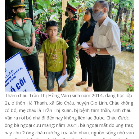
Thăm cháu Trần Thị Hồng Vân (sinh năm 2014, đang học lớp
2), ở thôn Hà Thanh, xã Gio Châu, huyện Gio Linh. Cháu không
có bố, mẹ cháu là Trần Thị Xuân, bị bệnh tâm thần, sinh cháu
Vân ra rồi bỏ nhà đi đến nay không liên lạc được. Cháu được
ông bà ngoại cưu mang; năm 2021, bà ngoại mất do ung thư;
nay còn 2 ông cháu nương tựa vào nhau, nguồn sống nhờ vào