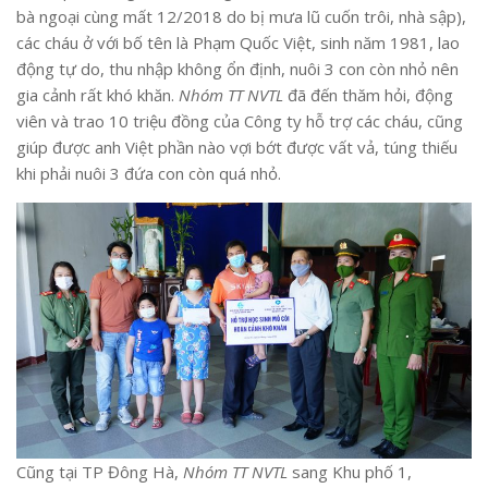
bà ngoại cùng mất 12/2018 do bị mưa lũ cuốn trôi, nhà sập),
các cháu ở với bố tên là Phạm Quốc Việt, sinh năm 1981, lao
động tự do, thu nhập không ổn định, nuôi 3 con còn nhỏ nên
gia cảnh rất khó khăn.
Nhóm TT NVTL
đã đến thăm hỏi, động
viên và trao 10 triệu đồng của Công ty hỗ trợ các cháu, cũng
giúp được anh Việt phần nào vợi bớt được vất vả, túng thiếu
khi phải nuôi 3 đứa con còn quá nhỏ.
Cũng tại TP Đông Hà,
Nhóm TT NVTL
sang Khu phố 1,