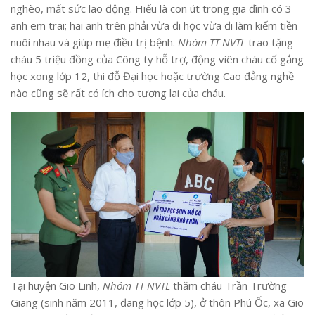
nghèo, mất sức lao động. Hiếu là con út trong gia đình có 3
anh em trai; hai anh trên phải vừa đi học vừa đi làm kiếm tiền
nuôi nhau và giúp mẹ điều trị bệnh.
Nhóm TT NVTL
trao tặng
cháu 5 triệu đồng của Công ty hỗ trợ, động viên cháu cố gắng
học xong lớp 12, thi đỗ Đại học hoặc trường Cao đẳng nghề
nào cũng sẽ rất có ích cho tương lai của cháu.
Tại huyện Gio Linh,
Nhóm TT NVTL
thăm cháu Trần Trường
Giang (sinh năm 2011, đang học lớp 5), ở thôn Phú Ốc, xã Gio