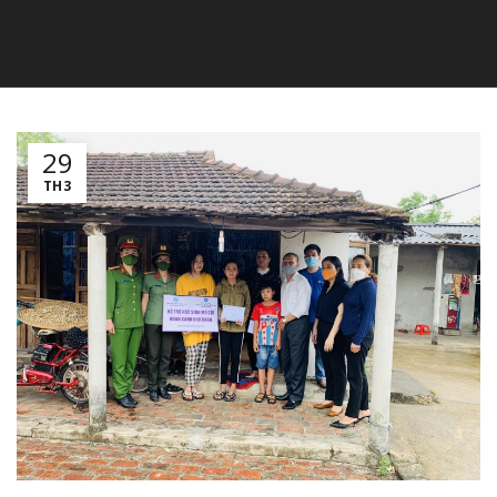
29
TH3