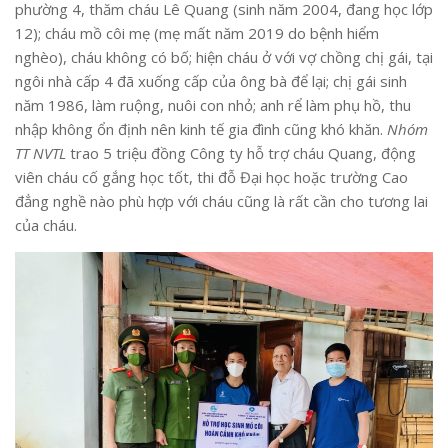
phường 4, thăm cháu Lê Quang (sinh năm 2004, đang học lớp
12); cháu mồ côi mẹ (mẹ mất năm 2019 do bệnh hiểm
nghèo), cháu không có bố; hiện cháu ở với vợ chồng chị gái, tại
ngôi nhà cấp 4 đã xuống cấp của ông bà để lại; chị gái sinh
năm 1986, làm ruộng, nuôi con nhỏ; anh rể làm phụ hồ, thu
nhập không ổn định nên kinh tế gia đình cũng khó khăn.
Nhóm
TT NVTL
trao 5 triệu đồng Công ty hỗ trợ cháu Quang, động
viên cháu cố gắng học tốt, thi đỗ Đại học hoặc trường Cao
đẳng nghề nào phù hợp với cháu cũng là rất cần cho tương lai
của cháu.