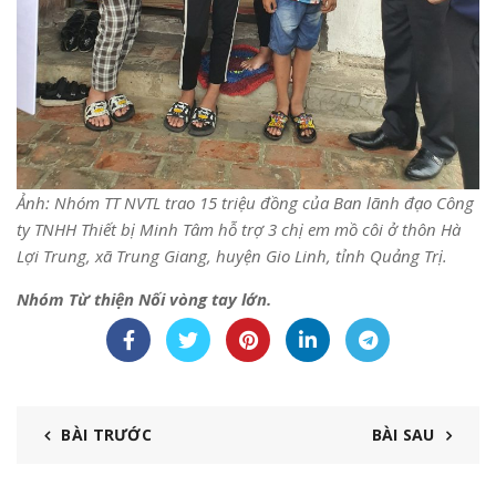
Ảnh: Nhóm TT NVTL trao 15 triệu đồng của Ban lãnh đạo Công
ty TNHH Thiết bị Minh Tâm hỗ trợ 3 chị em mồ côi ở thôn Hà
Lợi Trung, xã Trung Giang, huyện Gio Linh, tỉnh Quảng Trị.
Nhóm Từ thiện Nối vòng tay lớn.
BÀI TRƯỚC
BÀI SAU