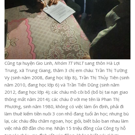
Cũng tại huyện Gio Linh,
Nhóm TT VNLT
sang thôn Hà Lợi
Trung, xã Trung Giang, thăm 3 chị em cháu: Trần Thị Tường
Vy (sinh năm 2008, đang học lớp 8), Trần Thị Thủy Tiên (sinh
năm 2010, đang học lớp 6) và Trần Tiến Dũng (sinh năm
2012, đang học lớp 4); các cháu mồ côi bố (bố bị tai nạn giao
thông mất năm 2014); các cháu ở với mẹ tên là Phan Thị
Phương, sinh năm 1980, không có việc làm ổn định, phải đi
làm thuê kiếm tiền nuôi 3 con nhỏ đang tuổi ăn học; nhưng bù
lại, các cháu đều chăm ngoan, học giỏi, biết bảo ban nhau làm
việc nhà đỡ đần cho mẹ. Nhận 15 triệu đồng của Công ty hỗ