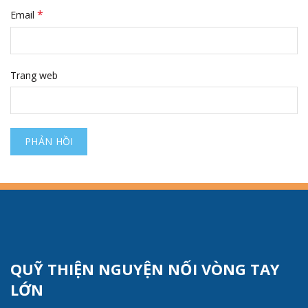
*
Email
Trang web
QUỸ THIỆN NGUYỆN NỐI VÒNG TAY
LỚN