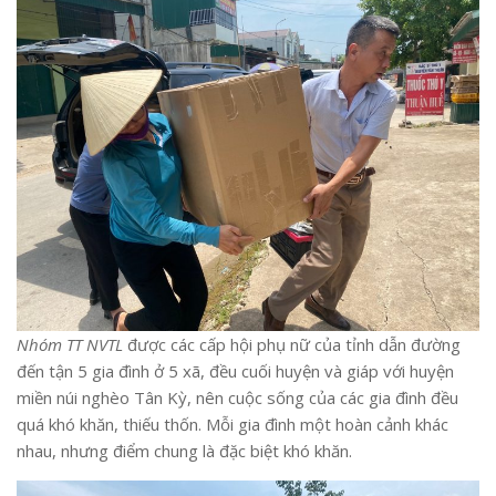
Nhóm TT NVTL
được các cấp hội phụ nữ của tỉnh dẫn đường
đến tận 5 gia đình ở 5 xã, đều cuối huyện và giáp với huyện
miền núi nghèo Tân Kỳ, nên cuộc sống của các gia đình đều
quá khó khăn, thiếu thốn. Mỗi gia đình một hoàn cảnh khác
nhau, nhưng điểm chung là đặc biệt khó khăn.