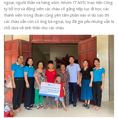
ngoại, người thân và hàng xóm.
Nhóm TT NVTL
trao tiền Công
ty hỗ trợ và động viên các cháu cố gắng tiếp tục đi học; các
thành viên trong đoàn cũng yên tâm phần nào vì dù sao thì
các cháu vẫn còn có ông bà ngoại, tuy đã già yếu nhưng vẫn là
chỗ dựa về tinh thần cho các cháu.