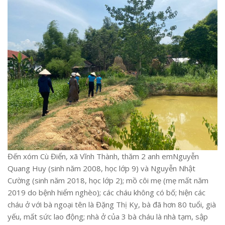
Đến xóm Cù Điển, xã Vĩnh Thành, thăm 2 anh emNguyễn
Quang Huy (sinh năm 2008, học lớp 9) và Nguyễn Nhật
Cường (sinh năm 2018, học lớp 2); mồ côi mẹ (mẹ mất năm
2019 do bệnh hiểm nghèo); các cháu không có bố; hiện các
cháu ở với bà ngoại tên là Đặng Thị Kỵ, bà đã hơn 80 tuổi, già
yếu, mất sức lao động; nhà ở của 3 bà cháu là nhà tạm, sập