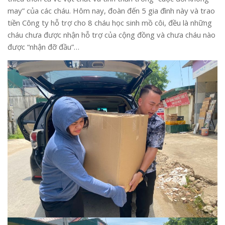
may” của các cháu. Hôm nay, đoàn đến 5 gia đình này và trao
tiền Công ty hỗ trợ cho 8 cháu học sinh mồ côi, đều là những
cháu chưa được nhận hỗ trợ của cộng đồng và chưa cháu nào
được “nhận đỡ đầu”…