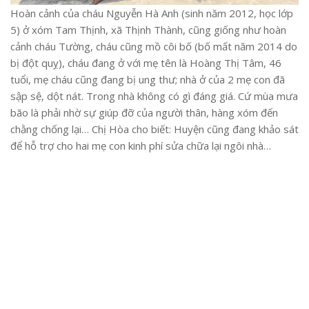
Hoàn cảnh của cháu Nguyễn Hà Anh (sinh năm 2012, học lớp
5) ở xóm Tam Thịnh, xã Thịnh Thành, cũng giống như hoàn
cảnh cháu Tường, cháu cũng mồ côi bố (bố mất năm 2014 do
bị đột quỵ), cháu đang ở với mẹ tên là Hoàng Thị Tâm, 46
tuổi, mẹ cháu cũng đang bị ung thư; nhà ở của 2 mẹ con đã
sập sệ, dột nát. Trong nhà không có gì đáng giá. Cứ mùa mưa
bão là phải nhờ sự giúp đỡ của người thân, hàng xóm đến
chằng chống lại… Chị Hòa cho biết: Huyện cũng đang khảo sát
để hỗ trợ cho hai mẹ con kinh phí sửa chữa lại ngôi nhà…