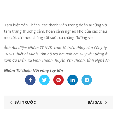
Tạm biệt Yên Thành, các thành viên trong đoàn ai cũng với
tâm trạng thương cảm, hoàn cảnh nghèo khó của các cháu
mồ côi, cứ theo chúng tôi suốt cả chặng đường về.
Ảnh đại diện:
Nhóm TT NVTL trao 10 triệu đồng của Công ty
TNHH Thiết bị Minh Tâm hỗ trợ hai anh em Huy và Cường ở
xóm Cù Điển, xã Vĩnh Thành, huyện Yên Thành, tỉnh Nghệ An.
Nhóm Từ thiện Nối vòng tay lớn
BÀI TRƯỚC
BÀI SAU