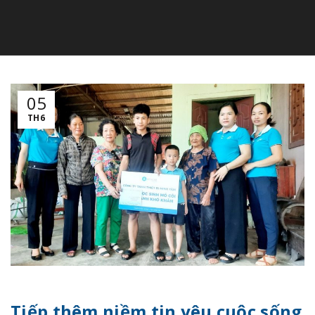
05
TH6
Tiếp thêm niềm tin yêu cuộc sống