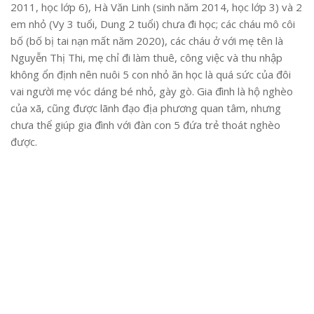
2011, học lớp 6), Hà Văn Linh (sinh năm 2014, học lớp 3) và 2
em nhỏ (Vy 3 tuổi, Dung 2 tuổi) chưa đi học; các cháu mô côi
bố (bố bị tai nạn mất năm 2020), các cháu ở với mẹ tên là
Nguyễn Thị Thi, mẹ chỉ đi làm thuê, công việc và thu nhập
không ổn định nên nuôi 5 con nhỏ ăn học là quá sức của đôi
vai người mẹ vóc dáng bé nhỏ, gày gò. Gia đình là hộ nghèo
của xã, cũng được lãnh đạo địa phương quan tâm, nhưng
chưa thể giúp gia đình với đàn con 5 đứa trẻ thoát nghèo
được.