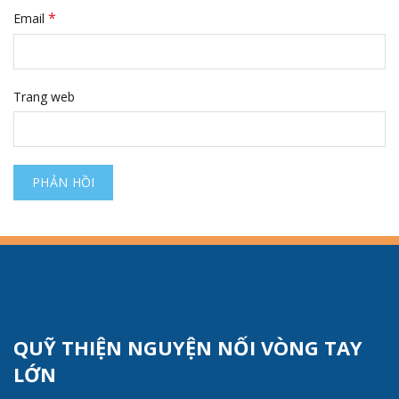
*
Email
Trang web
QUỸ THIỆN NGUYỆN NỐI VÒNG TAY
LỚN