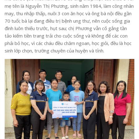
mẹ tên là Nguyễn Thị Phương, sinh năm 1984, làm công nhân
may, thu nhập thấp, nuôi 3 con ăn học và ông bà nội đều gần
70 tuổi; bà lại đang điều trị bệnh ung thư, nên cuộc sống gia
đình luôn thiếu trước, hụt sau; chị Phương vẫn cố gắng tần
tảo kiếm tiền trang trải cho cuộc sống và không để các con
phải bỏ học, vì các cháu đều chăm ngoan, học giỏi, đều là học
sinh lớp chọn, trường chuyên của huyện và tỉnh.