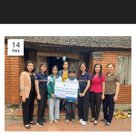
14
TH3