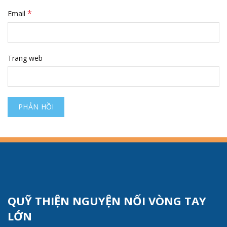
*
Email
Trang web
QUỸ THIỆN NGUYỆN NỐI VÒNG TAY
LỚN