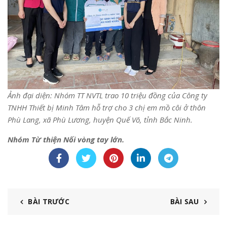
Ảnh đại diện: Nhóm TT NVTL trao 10 triệu đồng của Công ty
TNHH Thiết bị Minh Tâm hỗ trợ cho 3 chị em mồ côi ở thôn
Phù Lang, xã Phù Lương, huyện Quế Võ, tỉnh Bắc Ninh.
Nhóm Từ thiện Nối vòng tay lớn.
BÀI TRƯỚC
BÀI SAU