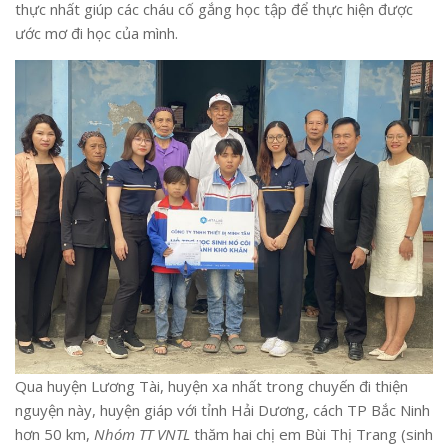
thực nhất giúp các cháu cố gắng học tập để thực hiện được
ước mơ đi học của mình.
Qua huyện Lương Tài, huyện xa nhất trong chuyến đi thiện
nguyện này, huyện giáp với tỉnh Hải Dương, cách TP Bắc Ninh
hơn 50 km,
Nhóm TT VNTL
thăm hai chị em Bùi Thị Trang (sinh