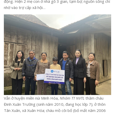
động. Hiện 2 mẹ con ở nhà gỗ 3 gian, tạm bợ; nguồn sống chỉ
nhờ vào trợ cấp xã hội…
Vẫn ở huyện miền núi Minh Hóa,
Nhóm TT NVTL
thăm cháu
Đinh Xuân Trường (sinh năm 2010, đang học lớp 7); ở thôn
Tân Xuân, xã Xuân Hóa; cháu mồ côi bố (bố mất năm 2006