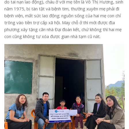
do tai nạn lao động), cháu ở với mẹ tên là Võ Thị Hương, sinh
năm 1975, bị tàn tật và bệnh tim, thường xuyên mẹ phải đi
bệnh viện, mất sức lao động; nguồn sống của hai mẹ con chỉ
trông vào tiền trợ cấp xã hội. May chỗ ở thì mới được địa
phương xây tặng căn nhà Đại đoàn kết, chứ không thì hai mẹ
con cũng không tự xóa được gian nhà tạm cũ nát.