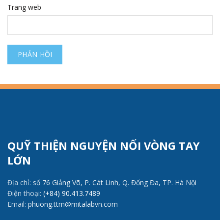
Trang web
QUỸ THIỆN NGUYỆN NỐI VÒNG TAY
LỚN
Địa chỉ:
số 76 Giảng Võ, P. Cát Linh, Q. Đống Đa, TP. Hà Nội
Điện thoại:
(+84) 90.413.7489
Email:
phuong.ttm@mitalabvn.com