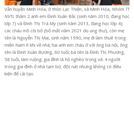
Vẫn huyện Minh Hóa, ở thôn Lạc Thiện, xã Minh Hóa,
Nhóm TT
NVTL
thăm 2 anh em Đinh Xuân Bắc (sinh năm 2010, đang học
lớp 7) và Đinh Thị Trà My (sinh năm 2013, đang học lớp 4);
các cháu mồ côi bố (bố mất năm 2021 do ung thư), còn mẹ
tên là Nguyễn Thị Mai, sinh năm 1990, mẹ đi làm thuê trong
miền Nam ít khi về nhà; hai anh em cháu ở với ông bà nội, ông
tên là Đinh Xuân Bương, 60 tuổi; bà tên là Đinh Thị Phương,
58 tuổi, làm ruộng; gia đình là hộ nghèo trong xã. 4 người
trong gia đình ở nhà tạm bợ, đột nát nhưng không có điều
kiện để cải tạo.