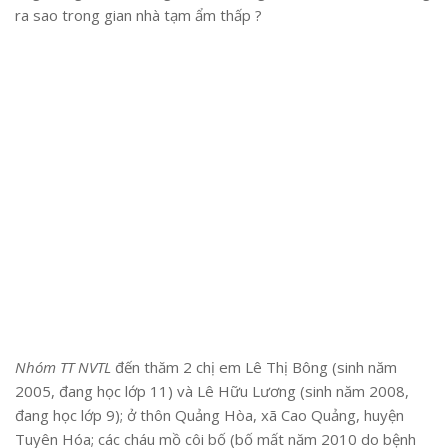
ra sao trong gian nhà tạm ẩm thấp ?
Nhóm TT NVTL
đến thăm 2 chị em Lê Thị Bông (sinh năm
2005, đang học lớp 11) và Lê Hữu Lương (sinh năm 2008,
đang học lớp 9); ở thôn Quảng Hòa, xã Cao Quảng, huyện
Tuyên Hóa; các cháu mồ côi bố (bố mất năm 2010 do bệnh