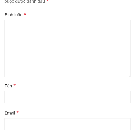
*
buộc được đánh dấu
*
Bình luận
*
Tên
*
Email