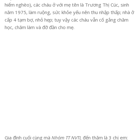
hiểm nghèo), các cháu ở với mẹ tên là Trương Thị Cúc, sinh
năm 1975, làm ruộng, sức khỏe yếu nên thu nhập thấp; nhà ở
cấp 4 tạm bợ, nhỏ hẹp; tuy vậy các cháu vẫn cố gắng chăm
học, chăm làm và đỡ đần cho mẹ.
Gia đình cuối cùng mà
Nhóm TT NVTL
đến thăm là 3 chị em: