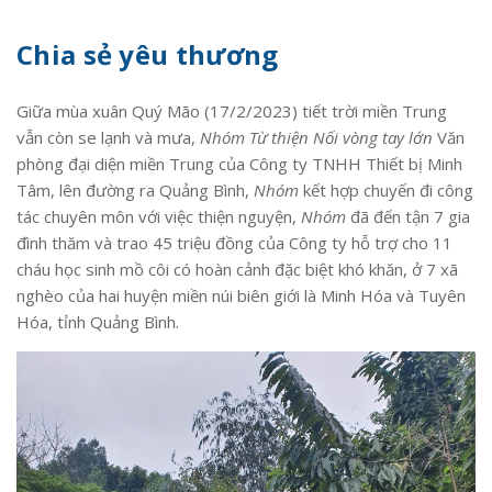
Chia sẻ yêu thương
Giữa mùa xuân Quý Mão (17/2/2023) tiết trời miền Trung
vẫn còn se lạnh và mưa,
Nhóm Từ thiện Nối vòng tay lớn
Văn
phòng đại diện miền Trung của Công ty TNHH Thiết bị Minh
Tâm, lên đường ra Quảng Bình,
Nhóm
kết hợp chuyến đi công
tác chuyên môn với việc thiện nguyện,
Nhóm
đã đến tận 7 gia
đình thăm và trao 45 triệu đồng của Công ty hỗ trợ cho 11
cháu học sinh mồ côi có hoàn cảnh đặc biệt khó khăn, ở 7 xã
nghèo của hai huyện miền núi biên giới là Minh Hóa và Tuyên
Hóa, tỉnh Quảng Bình.