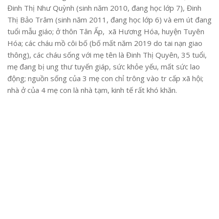
Đinh Thị Như Quỳnh (sinh năm 2010, đang học lớp 7), Đinh
Thị Bảo Trâm (sinh năm 2011, đang học lớp 6) và em út đang
tuổi mẫu giáo; ở thôn Tân Ấp, xã Hương Hóa, huyện Tuyên
Hóa; các cháu mồ côi bố (bố mất năm 2019 do tai nạn giao
thông), các cháu sống với mẹ tên là Đinh Thị Quyên, 35 tuổi,
mẹ đang bị ung thư tuyến giáp, sức khỏe yếu, mất sức lao
động; nguồn sống của 3 mẹ con chỉ trông vào tr cấp xã hội;
nhà ở của 4 mẹ con là nhà tạm, kinh tế rất khó khăn.