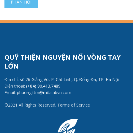
QUỸ THIỆN NGUYỆN NỐI VÒNG TAY
LỚN
Địa chỉ:
số 76 Giảng Võ, P. Cát Linh, Q. Đống Đa, TP. Hà Nội
Điện thoại:
(+84) 90.413.7489
Email:
phuong.ttm@mitalabvn.com
©2021 All Rights Reserved. Terms of Service