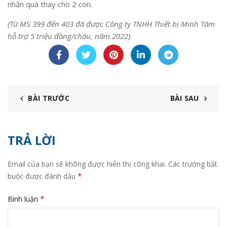
nhận quà thay cho 2 con.
(Từ MS 399 đến 403
đã được Công ty TNHH Thiết bị Minh Tâm
hỗ trợ 5 triệu đồng/cháu, năm 2022).
BÀI TRƯỚC
BÀI SAU
TRẢ LỜI
Email của bạn sẽ không được hiển thị công khai.
Các trường bắt
*
buộc được đánh dấu
*
Bình luận