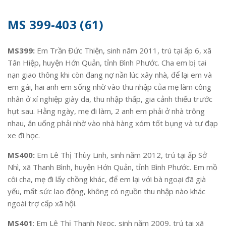
MS 399-403 (61)
MS399:
Em Trần Đức Thiện, sinh năm 2011, trú tại ấp 6, xã
Tân Hiệp, huyện Hớn Quản, tỉnh Bình Phước. Cha em bị tai
nạn giao thông khi còn đang nợ nần lúc xây nhà, để lại em và
em gái, hai anh em sống nhờ vào thu nhập của mẹ làm công
nhân ở xí nghiệp giày da, thu nhập thấp, gia cảnh thiếu trước
hụt sau. Hằng ngày, mẹ đi làm, 2 anh em phải ở nhà trông
nhau, ăn uống phải nhờ vào nhà hàng xóm tốt bụng và tự đạp
xe đi học.
MS400:
Em Lê Thị Thùy Linh, sinh năm 2012, trú tại ấp Sở
Nhì, xã Thanh Bình, huyện Hớn Quản, tỉnh Bình Phước. Em mồ
côi cha, mẹ đi lấy chồng khác, để em lại với bà ngoại đã già
yếu, mất sức lao động, không có nguồn thu nhập nào khác
ngoài trợ cấp xã hội.
MS401
: Em Lê Thị Thanh Ngọc, sinh năm 2009, trú tại xã