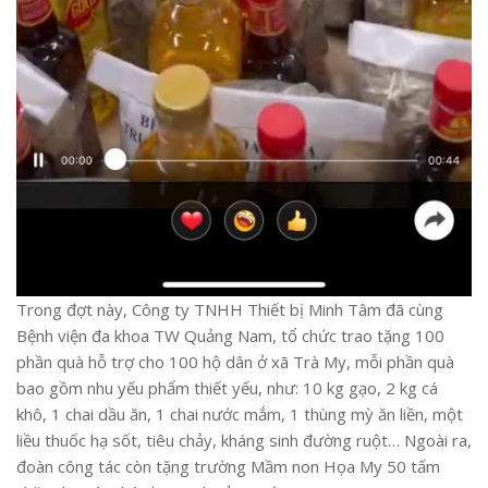
Trong đợt này, Công ty TNHH Thiết bị Minh Tâm đã cùng
Bệnh viện đa khoa TW Quảng Nam, tổ chức trao tặng 100
phần quà hỗ trợ cho 100 hộ dân ở xã Trà My, mỗi phần quà
bao gồm nhu yếu phẩm thiết yếu, như: 10 kg gạo, 2 kg cá
khô, 1 chai dầu ăn, 1 chai nước mắm, 1 thùng mỳ ăn liền, một
liều thuốc hạ sốt, tiêu chảy, kháng sinh đường ruột… Ngoài ra,
đoàn công tác còn tặng trường Mầm non Họa My 50 tấm