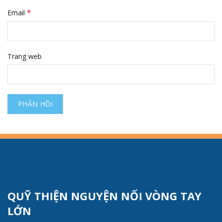
*
Email
Trang web
QUỸ THIỆN NGUYỆN NỐI VÒNG TAY
LỚN