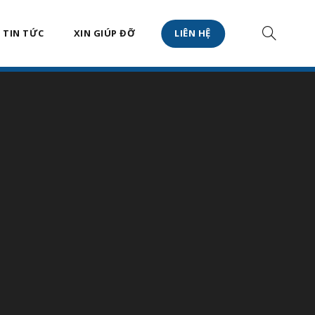
TIN TỨC
XIN GIÚP ĐỠ
LIÊN HỆ