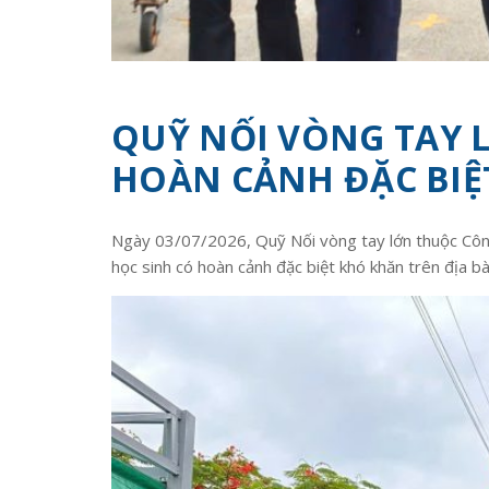
QUỸ NỐI VÒNG TAY 
HOÀN CẢNH ĐẶC BIỆ
Ngày 03/07/2026, Quỹ Nối vòng tay lớn thuộc Công
học sinh có hoàn cảnh đặc biệt khó khăn trên địa bà