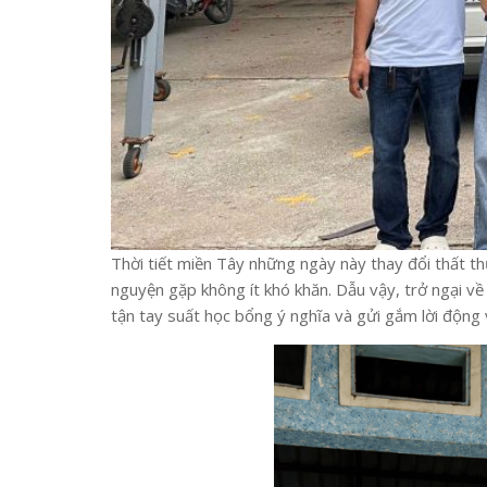
Thời tiết miền Tây những ngày này thay đổi thất th
nguyện gặp không ít khó khăn. Dẫu vậy, trở ngại về
tận tay suất học bổng ý nghĩa và gửi gắm lời động 