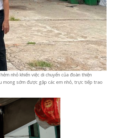
 hẻm nhỏ khiến việc di chuyển của đoàn thiện
 đều mong sớm được gặp các em nhỏ, trực tiếp trao