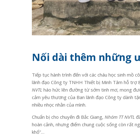
Nối dài thêm những
Tiếp tục hành trình đến với các cháu học sinh mồ 
lãnh đạo Công ty TNHH Thiết bị Minh Tâm hỗ trợ 8 
NVTL
háo hức lên đường từ sớm tinh mơ, mong được
cảm yêu thương của Ban lãnh đạo Công ty dành tặn
nhiều nhọc nhằn của mình.
Chuẩn bị cho chuyến đi Bắc Giang,
Nhóm TT NVTL
đã
hoàn cảnh, nhưng điểm chung cuộc sống còn rất n
khổ”…