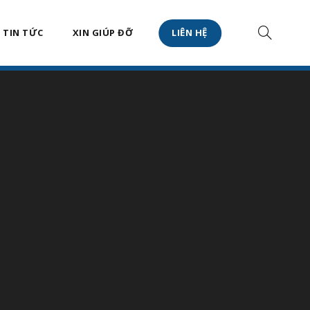
TIN TỨC
XIN GIÚP ĐỠ
LIÊN HỆ