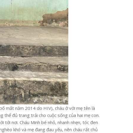
bố mất năm 2014 do HIV), cháu ở với mẹ tên là
 thể đủ trang trải cho cuộc sống của hai mẹ con.
ới tới nơi. Cháu Minh bé nhỏ, nhanh nhẹn, tóc đen
nghèo khó và mẹ đang đau yếu, nên cháu rất chủ