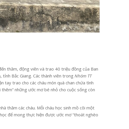
ến thăm, động viên và trao 40 triệu đồng của Ban
 tỉnh Bắc Giang. Các thành viên trong
Nhóm
TT
 tay trao cho các cháu món quà chan chứa tình
dài thêm” những ước mơ bé nhỏ cho cuộc sống còn
 nhà thăm các cháu. Mỗi cháu học sinh mồ côi một
m học để mong thực hiện được ước mơ “thoát nghèo