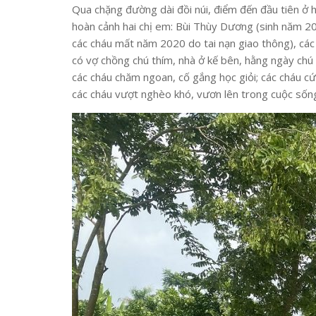
Qua chặng đường dài đồi núi, điểm đến đầu tiên ở
hoàn cảnh hai chị em: Bùi Thùy Dương (sinh năm 20
các cháu mất năm 2020 do tai nạn giao thông), các
có vợ chồng chú thím, nhà ở kế bên, hằng ngày chú
các cháu chăm ngoan, cố gắng học giỏi; các cháu cứ
các cháu vượt nghèo khó, vươn lên trong cuộc sống