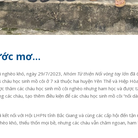
 ước mơ…
côi nghèo khó, ngày 29/7/2023,
Nhóm Từ thiện Nối vòng tay lớn
đã đ
cháu học sinh mồ côi ở 7 xã thuộc hai huyện Yên Thế và Hiệp Hòa,
 thăm các cháu học sinh mồ côi nghèo nhưng ham học và được tận
g các cháu, tạo thêm điều kiện để các cháu học sinh mồ côi “nối 
 kết nối với Hội LHPN tỉnh Bắc Giang và cùng các cấp hội đến tận
ghèo khó, thiếu thốn mọi bề, nhưng các cháu vẫn chăm ngoan, ha