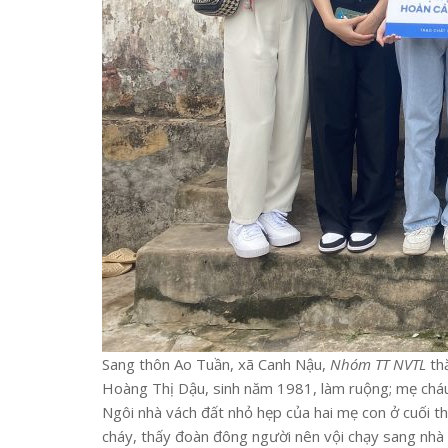
Sang thôn Ao Tuần, xã Canh Nậu,
Nhóm TT NVTL
thă
Hoàng Thị Dậu, sinh năm 1981, làm ruộng; mẹ cháu 
Ngôi nhà vách đất nhỏ hẹp của hai mẹ con ở cuối thô
cháy, thấy đoàn đông người nên vội chạy sang nhà