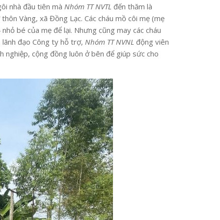
gôi nhà đầu tiên mà
Nhóm TT NVTL
đến thăm là
ở thôn Vàng, xã Đồng Lạc. Các cháu mồ côi mẹ (mẹ
 4 nhỏ bé của mẹ để lại. Nhưng cũng may các cháu
 lãnh đạo Công ty hỗ trợ,
Nhóm TT NVNL
động viên
nh nghiệp, cộng đồng luôn ở bên để giúp sức cho