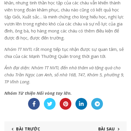
khăn, nhưng tinh thần học tập của các cháu vẫn khiến thành
viên trong đoàn khâm phục, cháu nào cũng có kết quả học
tập Giỏi, Xuất sắc… là minh chứng cho lòng hiếu học, nghị lực
vươn lên trong nghèo khó của các cháu và sự nỗ lực của gia
đình, ông bà, họ hàng mong các cháu có thêm điều kiện để
được đi học, được đến trường.
Nhóm TT NVTL
rất mong tiếp tục nhận được sự quan tâm, sẻ
chia của các Mạnh Thường Quân trong thời gian tới.
Ảnh đại diện: Nhóm TT NVTL đến nhà thăm và tặng quà cho
cháu Trần Ngọc Lan Anh, số nhà 16B, T47, Khóm 5, phường 9,
TP Vĩnh Long.
Nhóm Từ thiện Nối vòng tay lớn.
BÀI TRƯỚC
BÀI SAU