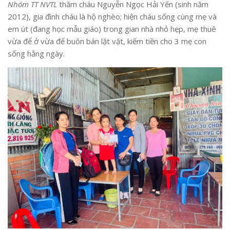
Nhóm TT NVTL
thăm cháu Nguyễn Ngọc Hải Yến (sinh năm
2012), gia đình cháu là hộ nghèo; hiện cháu sống cùng mẹ và
em út (đang học mẫu giáo) trong gian nhà nhỏ hẹp, mẹ thuê
vừa để ở vừa để buôn bán lặt vặt, kiếm tiền cho 3 mẹ con
sống hằng ngày.