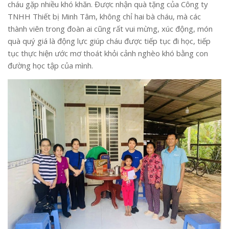
cháu gặp nhiều khó khăn. Được nhận quà tặng của Công ty
TNHH Thiết bị Minh Tâm, không chỉ hai bà cháu, mà các
thành viên trong đoàn ai cũng rất vui mừng, xúc động, món
quà quý giá là động lực giúp cháu được tiếp tục đi học, tiếp
tục thực hiện ước mơ thoát khỏi cảnh nghèo khó bằng con
đường học tập của mình.