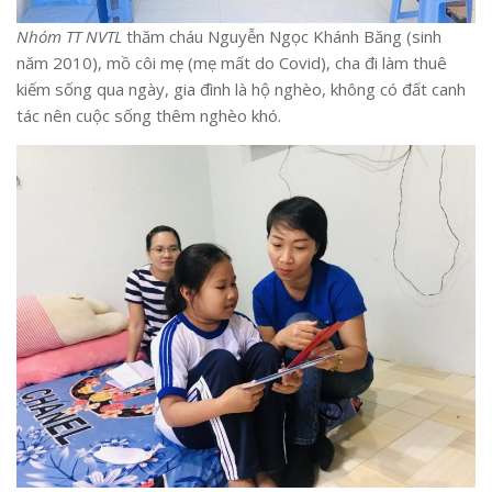
Nhóm TT NVTL
thăm cháu Nguyễn Ngọc Khánh Băng (sinh
năm 2010), mồ côi mẹ (mẹ mất do Covid), cha đi làm thuê
kiếm sống qua ngày, gia đình là hộ nghèo, không có đất canh
tác nên cuộc sống thêm nghèo khó.