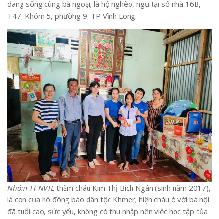
đang sống cùng bà ngoại; là hộ nghèo, ngụ tại số nhà 16B,
T47, Khóm 5, phường 9, TP Vĩnh Long.
Nhóm TT NVTL
thăm cháu Kim Thị Bích Ngân (sinh năm 2017),
là con của hộ đồng bào dân tộc Khmer; hiện cháu ở với bà nội
đã tuổi cao, sức yếu, không có thu nhập nên việc học tập của