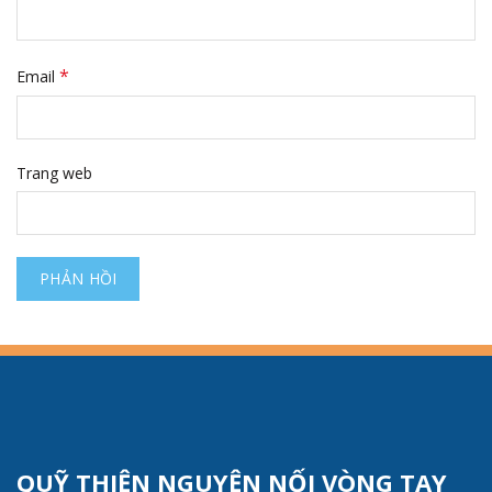
*
Email
Trang web
QUỸ THIỆN NGUYỆN NỐI VÒNG TAY