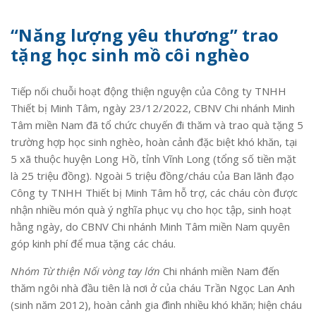
“Năng lượng yêu thương” trao
tặng học sinh mồ côi nghèo
Tiếp nối chuỗi hoạt động thiện nguyện của Công ty TNHH
Thiết bị Minh Tâm, ngày 23/12/2022, CBNV Chi nhánh Minh
Tâm miền Nam đã tổ chức chuyến đi thăm và trao quà tặng 5
trường hợp học sinh nghèo, hoàn cảnh đặc biệt khó khăn, tại
5 xã thuộc huyện Long Hồ, tỉnh Vĩnh Long (tổng số tiền mặt
là 25 triệu đồng). Ngoài 5 triệu đồng/cháu của Ban lãnh đạo
Công ty TNHH Thiết bị Minh Tâm hỗ trợ, các cháu còn được
nhận nhiều món quà ý nghĩa phục vụ cho học tập, sinh hoạt
hằng ngày, do CBNV Chi nhánh Minh Tâm miền Nam quyên
góp kinh phí để mua tặng các cháu.
Nhóm Từ thiện Nối vòng tay lớn
Chi nhánh miền Nam đến
thăm ngôi nhà đầu tiên là nơi ở của cháu Trần Ngọc Lan Anh
(sinh năm 2012), hoàn cảnh gia đình nhiều khó khăn; hiện cháu