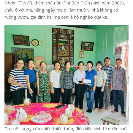
Nhóm TT NVTL
thăm cháu Bùi Thị Bảo Trân (sinh năm 2009),
cháu ở với mẹ, hằng ngày mẹ đi làm thuê vì nhà không có
ruộng vườn, gia đình hai mẹ con là hộ nghèo của xã.
Dù cuộc sống còn nhiều thiếu thốn, điều kiện kinh tế nhiều khó