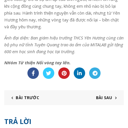
khi cộng đồng cùng chung tay, không em nhỏ nào bị bỏ lại
phía sau. Hành trình thiện nguyện vẫn còn dài, nhưng từ Yên
Hương hôm nay, những vòng tay đã được nối lại – bền chặt
và đầy yêu thương.
Ảnh đại diện: Ban giám hiệu trường THCS Yên Hương cùng cán
bộ phụ nữ tỉnh Tuyên Quang trao áo ấm của MITALAB gửi tặng
600 em học sinh đang học tại trường.
NHóm Từ thiện Nối vòng tay lớn.
BÀI TRƯỚC
BÀI SAU
TRẢ LỜI