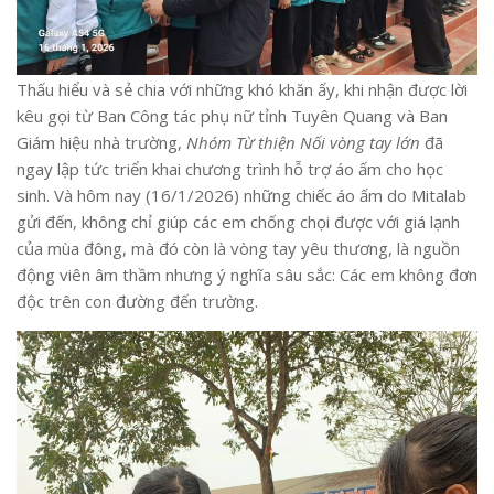
Thấu hiểu và sẻ chia với những khó khăn ấy, khi nhận được lời
kêu gọi từ Ban Công tác phụ nữ tỉnh Tuyên Quang và Ban
Giám hiệu nhà trường,
Nhóm Từ thiện Nối vòng tay lớn
đã
ngay lập tức triển khai chương trình hỗ trợ áo ấm cho học
sinh. Và hôm nay (16/1/2026) những chiếc áo ấm do Mitalab
gửi đến, không chỉ giúp các em chống chọi được với giá lạnh
của mùa đông, mà đó còn là vòng tay yêu thương, là nguồn
động viên âm thầm nhưng ý nghĩa sâu sắc: Các em không đơn
độc trên con đường đến trường.