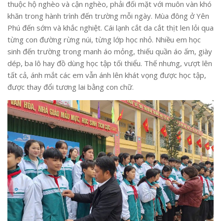
thuộc hộ nghèo và cận nghèo, phải đối mặt với muôn vàn khó
khăn trong hành trình đến trường mỗi ngày. Mùa đông ở Yên
Phú đến sớm và khắc nghiệt. Cái lạnh cắt da cắt thịt len lỏi qua
từng con đường rừng núi, từng lớp học nhỏ. Nhiều em học
sinh đến trường trong manh áo mỏng, thiếu quần áo ấm, giày
dép, ba lô hay đồ dùng học tập tối thiểu. Thế nhưng, vượt lên
tất cả, ánh mắt các em vẫn ánh lên khát vọng được học tập,
được thay đổi tương lai bằng con chữ.