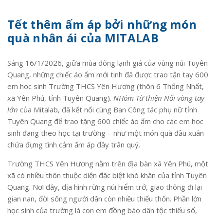
Tết thêm ấm áp bởi những món
quà nhân ái của MITALAB
Sáng 16/1/2026, giữa mùa đông lạnh giá của vùng núi Tuyên
Quang, những chiếc áo ấm mới tinh đã được trao tận tay 600
em học sinh Trường THCS Yên Hương (thôn 6 Thống Nhất,
xã Yên Phú, tỉnh Tuyên Quang).
NHóm Từ thiện Nối vòng tay
lớn
của Mitalab, đã kết nối cùng Ban Công tác phụ nữ tỉnh
Tuyên Quang để trao tặng 600 chiếc áo ấm cho các em học
sinh đang theo học tại trường – như một món quà đầu xuân
chứa đựng tình cảm ấm áp đầy trân quý.
Trường THCS Yên Hương nằm trên địa bàn xã Yên Phú, một
xã có nhiều thôn thuộc diện đặc biệt khó khăn của tỉnh Tuyên
Quang. Nơi đây, địa hình rừng núi hiểm trở, giao thông đi lại
gian nan, đời sống người dân còn nhiều thiếu thốn. Phần lớn
học sinh của trường là con em đồng bào dân tộc thiểu số,