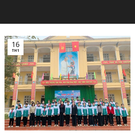
16
TH1