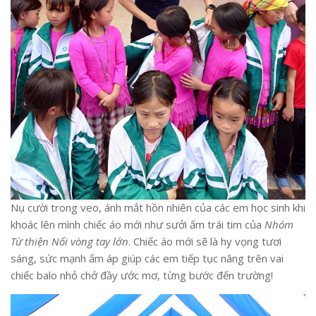
Nụ cười trong veo, ánh mắt hồn nhiên của các em học sinh khi
khoác lên mình chiếc áo mới như sưởi ấm trái tim của
Nhóm
Từ thiện Nối vòng tay lớn
. Chiếc áo mới sẽ là hy vọng tươi
sáng, sức mạnh ấm áp giúp các em tiếp tục nâng trên vai
chiếc balo nhỏ chở đầy ước mơ, từng bước đến trường!