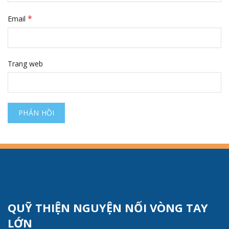
*
Email
Trang web
QUỸ THIỆN NGUYỆN NỐI VÒNG TAY
LỚN