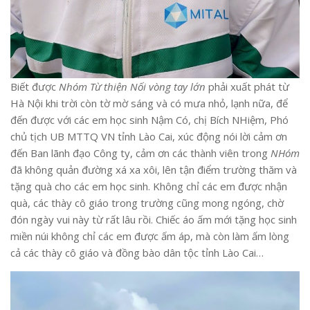
Biết được
Nhóm Từ thiện Nối vòng tay lớn
phải xuất phát từ
Hà Nội khi trời còn tờ mờ sáng và có mưa nhỏ, lạnh nữa, để
đến được với các em học sinh Nậm Có, chị Bích NHiệm, Phó
chủ tịch UB MTTQ VN tỉnh Lào Cai, xúc động nói lời cảm ơn
đến Ban lãnh đạo Công ty, cảm ơn các thành viên trong
NHóm
đã không quản đường xá xa xôi, lên tận điểm trường thăm và
tặng quà cho các em học sinh. Không chỉ các em được nhận
quà, các thày cô giáo trong trường cũng mong ngóng, chờ
đón ngày vui này từ rất lâu rồi. Chiếc áo ấm mới tặng học sinh
miền núi không chỉ các em được ấm áp, mà còn làm ấm lòng
cả các thày cô giáo và đồng bào dân tộc tỉnh Lào Cai…