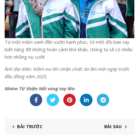
Từ một mầm xanh đến vườn hạnh phúc, từ một đôi bàn tay
biết nâng đỡ những hoàn cảnh khó khăn, chúng ta sẽ có nhiều
hơn những nụ cười!
Ảnh đại diện: Niềm vui khi nhận chiếc áo ấm mới ngay trước
đầu đông năm 2025.
Nhóm Từ thiện Nối vòng tay lớn
BÀI TRƯỚC
BÀI SAU