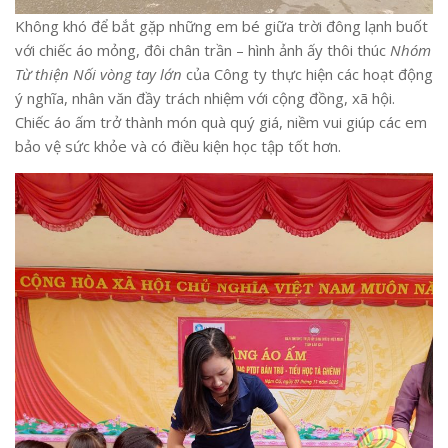
Không khó để bắt gặp những em bé giữa trời đông lạnh buốt
với chiếc áo mỏng, đôi chân trần – hình ảnh ấy thôi thúc
Nhóm
Từ thiện Nối vòng tay lớn
của Công ty thực hiện các hoạt động
ý nghĩa, nhân văn đầy trách nhiệm với cộng đồng, xã hội.
Chiếc áo ấm trở thành món quà quý giá, niềm vui giúp các em
bảo vệ sức khỏe và có điều kiện học tập tốt hơn.