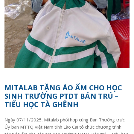
MITALAB TẶNG ÁO ẤM CHO HỌC
SINH TRƯỜNG PTDT BÁN TRÚ –
TIỂU HỌC TÀ GHÊNH
Ngày 07/11/2025, Mitalab phối hợp cùng Ban Thường trực
Ủy ban MTTQ Việt Nam tỉnh Lào Cai tổ chức chương trình