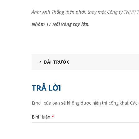
Ảnh: Anh Thắng (bên phải) thay mặt Công ty TNHH T
Nhóm TT Nối vòng tay lớn.
BÀI TRƯỚC
TRẢ LỜI
Email của bạn sẽ không được hiển thị công khai.
Các 
*
Bình luận