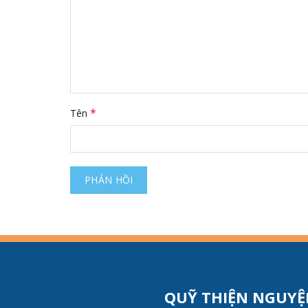
*
Tên
QUỸ THIỆN NGUYỆ