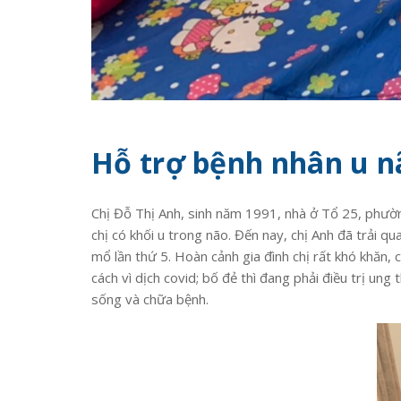
Hỗ trợ bệnh nhân u n
Chị Đỗ Thị Anh, sinh năm 1991, nhà ở Tổ 25, phường
chị có khối u trong não. Đến nay, chị Anh đã trải qu
mổ lần thứ 5. Hoàn cảnh gia đình chị rất khó khăn,
cách vì dịch covid; bố đẻ thì đang phải điều trị ung
sống và chữa bệnh.