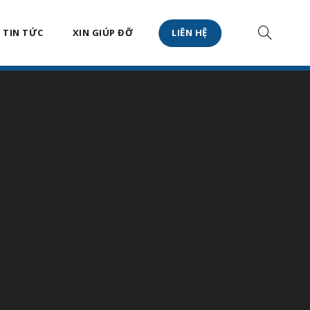
TIN TỨC
XIN GIÚP ĐỠ
LIÊN HỆ