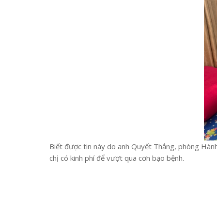
Biết được tin này do anh Quyết Thắng, phòng Hành 
chị có kinh phí để vượt qua cơn bạo bệnh.