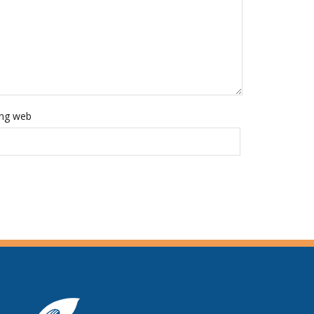
ng web