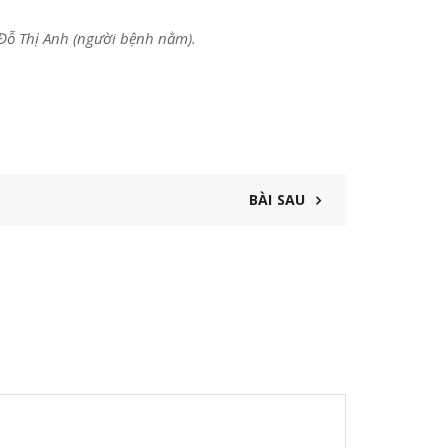
 Đỗ Thị Anh (người bệnh nằm).
BÀI SAU