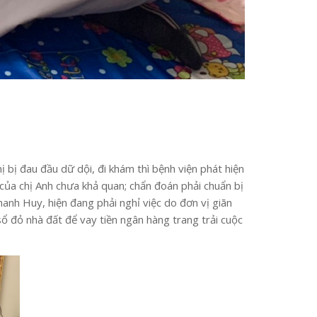
bị đau đầu dữ dội, đi khám thì bệnh viện phát hiện
nh của chị Anh chưa khả quan; chẩn đoán phải chuẩn bị
hanh Huy, hiện đang phải nghỉ việc do đơn vị giãn
 sổ đỏ nhà đất để vay tiền ngân hàng trang trải cuộc