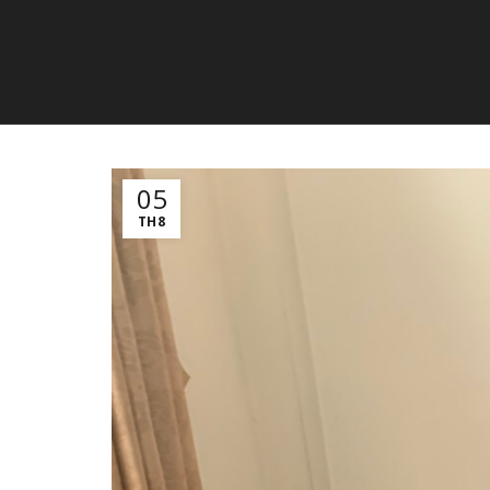
05
TH8