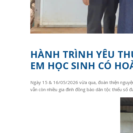
HÀNH TRÌNH YÊU THƯ
EM HỌC SINH CÓ HO
Ngày 15 & 16/05/2026 vừa qua, đoàn thiện nguyện
vẫn còn nhiều gia đình đồng bào dân tộc thiểu số đa