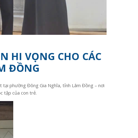
ÊN HI VỌNG CHO CÁC
ÂM ĐỒNG
 tại phường Đông Gia Nghĩa, tỉnh Lâm Đồng – nơi
c tập của con trẻ.