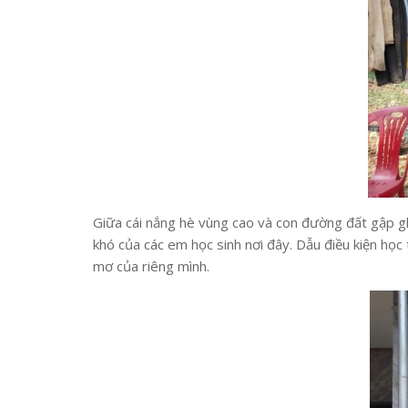
Giữa cái nắng hè vùng cao và con đường đất gập ghề
khó của các em học sinh nơi đây. Dẫu điều kiện học 
mơ của riêng mình.