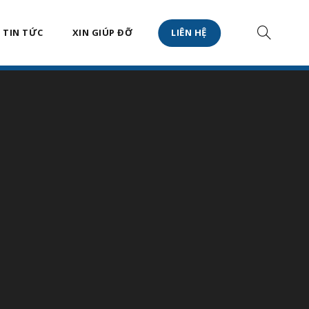
TIN TỨC
XIN GIÚP ĐỠ
LIÊN HỆ