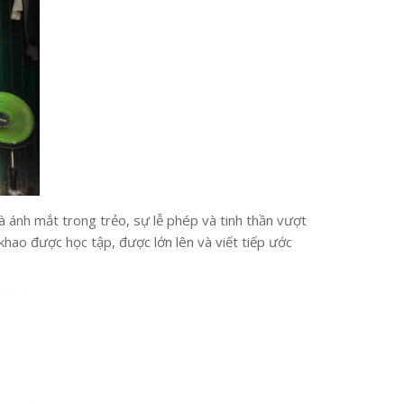
à ánh mắt trong trẻo, sự lễ phép và tinh thần vượt
khao được học tập, được lớn lên và viết tiếp ước