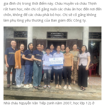
gia đình chị trong thời điểm này. Cháu Huyền và cháu Thịnh
rất ham học, nên chị cố gằng nuôi các cháu ăn học đến nơi đến
chốn, không để các cháu phải bỏ học. Chị sẽ cố gắng không
làm phụ lòng yêu thương của Ban giám đốc Công ty.
Nhà cháu Nguyễn Văn Tiếp (sinh năm 2007, học lớp 12) ở