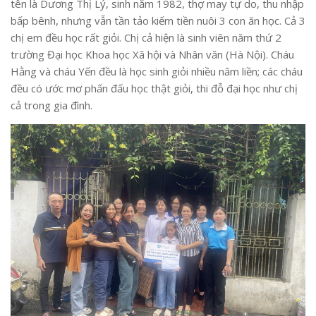
tên là Dương Thị Lý, sinh năm 1982, thợ may tự do, thu nhập
bấp bênh, nhưng vẫn tần tảo kiếm tiền nuôi 3 con ăn học. Cả 3
chị em đều học rất giỏi. Chị cả hiện là sinh viên năm thứ 2
trường Đại học Khoa học Xã hội và Nhân văn (Hà Nội). Cháu
Hằng và cháu Yến đều là học sinh giỏi nhiều năm liền; các cháu
đều có ước mơ phấn đấu học thật giỏi, thi đỗ đại học như chị
cả trong gia đình.