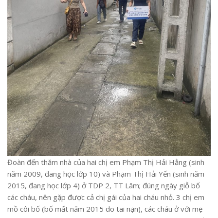
Đoàn đến thăm nhà của hai chị em Phạm Thị Hải Hằng (sinh
năm 2009, đang học lớp 10) và Phạm Thị Hải Yến (sinh năm
2015, đang học lớp 4) ở TDP 2, TT Lâm; đúng ngày giỗ bố
các cháu, nên gặp được cả chị gái của hai cháu nhỏ. 3 chị em
mồ côi bố (bố mất năm 2015 do tai nạn), các cháu ở với mẹ