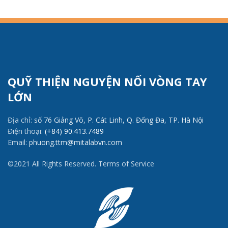
QUỸ THIỆN NGUYỆN NỐI VÒNG TAY
LỚN
Địa chỉ:
số 76 Giảng Võ, P. Cát Linh, Q. Đống Đa, TP. Hà Nội
Điện thoại:
(+84) 90.413.7489
Email:
phuong.ttm@mitalabvn.com
©2021 All Rights Reserved. Terms of Service